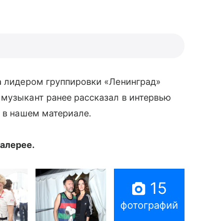
 лидером группировки «Ленинград»
музыкант ранее рассказал в интервью
̆ в нашем материале.
алерее.
15
фотографий