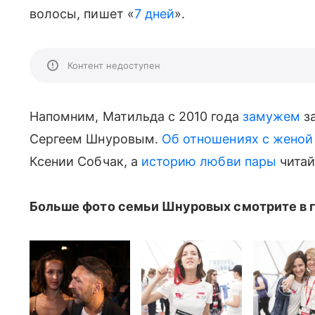
волосы, пишет «
7 дней
».
Контент недоступен
Напомним, Матильда с 2010 года
замужем
за
Сергеем Шнуровым.
Об отношениях с женой
Ксении Собчак, а
историю любви пары
читаи
Больше фото семьи Шнуровых смотрите в г