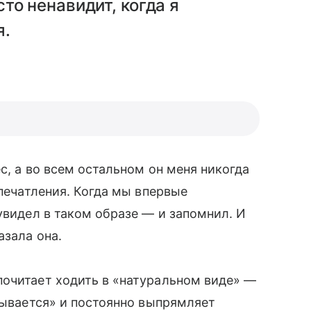
то ненавидит, когда я
я.
ес, а во всем остальном он меня никогда
впечатления. Когда мы впервые
увидел в таком образе — и запомнил. И
азала она.
почитает ходить в «натуральном виде» —
трывается» и постоянно выпрямляет