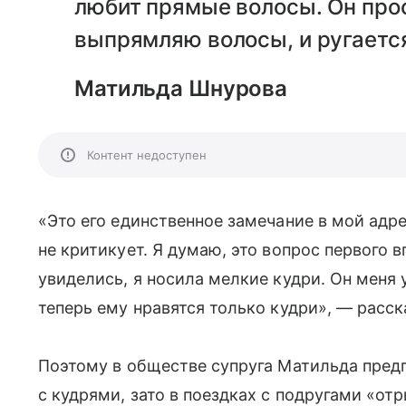
любит прямые волосы. Он прос
выпрямляю волосы, и ругаетс
Матильда Шнурова
Контент недоступен
«Это его единственное замечание в мой адр
не критикует. Я думаю, это вопрос первого 
увиделись, я носила мелкие кудри. Он меня 
теперь ему нравятся только кудри», — расск
Поэтому в обществе супруга Матильда пред
с кудрями, зато в поездках с подругами «о