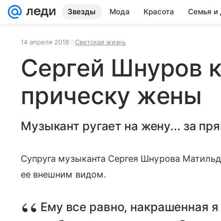
Звезды
Мода
Красота
Семья и
14 апреля 2018
Светская жизнь
Сергей Шнуров 
прическу жены
Музыкант ругает на жену... за пр
Супруга музыканта Сергея Шнурова Матильд
ее внешним видом.
Ему все равно, накрашенная я