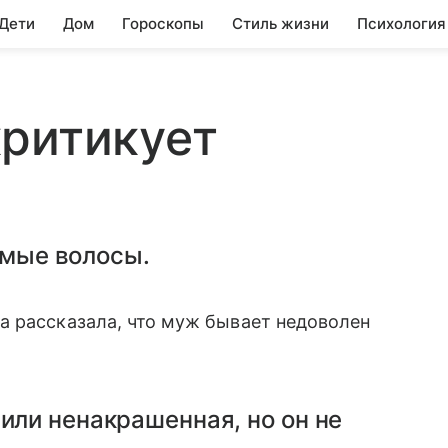
 Дети
Дом
Гороскопы
Стиль жизни
Психология
критикует
ямые волосы.
а рассказала, что муж бывает недоволен
 или ненакрашенная, но он не