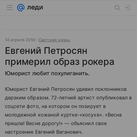
14 апреля 2018
Светская жизнь
Евгений Петросян
примерил образ рокера
Юморист любит похулиганить.
Юморист Евгений Петросян удивил поклонников
дерзким образом. 72-летний артист опубликовал в
соцсети фото, на котором он позирует в
молодежной кожаной куртке-«косухе». «Весна
пришла! Весне дорогу!» — объяснил свое
настроение Евгений Ваганович.