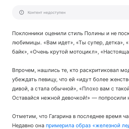
Контент недоступен
Поклонники оценили стиль Полины и не поск
любимицы. «Вам идет», «Ты супер, детка», «
байк», «Очень крутой мотоцикл», «Настояща
Впрочем, нашлись те, кто раскритиковал мод
убеждать певицу, что ей «идут более женст
дивой, а стала обычной», «Плохо вам с такои
Оставайся нежной девочкой!» — попросили
Отметим, что Гагарина в последнее время ч
Недавно она
примерила образ «железной ле