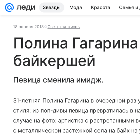
Звезды
Мода
Красота
Семья и
18 апреля 2018
Светская жизнь
Полина Гагарина
байкершей
Певица сменила имидж.
31-летняя Полина Гагарина в очередной раз 
стиля: из поп-дивы певица превратилась в н
случае на фото: артистка с растрепанными в
с металлической застежкой села на байк н