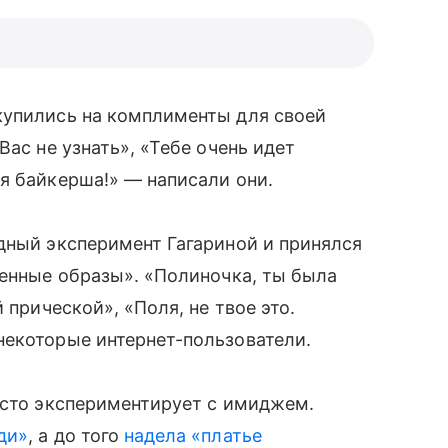
упились на комплименты для своей
Вас не узнать», «Тебе очень идет
я байкерша!» — написали они.
ный эксперимент Гагариной и принялся
венные образы». «Полиночка, ты была
̆ прической», «Поля, не твое это.
 некоторые интернет-пользователи.
асто экспериментирует с имиджем.
ди»
, а до того
надела «платье