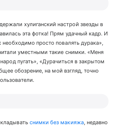
ржали хулиганский настрой звезды в
вилась эта фотка! Прям удачный кадр. И
к необходимо просто повалять дурака»,
считали уместными такие снимки. «Меня
 народ пугать», «Дурачиться в закрытом
общее обозрение, на мой взгляд, точно
ользователи.
выкладывать
снимки без макияжа
, недавно