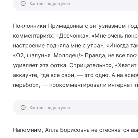
Контент недоступен
Поклонники Примадонны с энтузиазмом подде
комментариях: «Девчонка», «Мне очень понра
настроение подняла мне с утра», «Иногда та
«Ой, шалунья. Молодец!» Правда, не все по
удивляет эта фотка. Отрицательно», «Хватит
аккаунте, где все свои, — это одно. А на все
перебор», — прокомментировали интернет-п
Контент недоступен
Напомним, Алла Борисовна не стесняется 