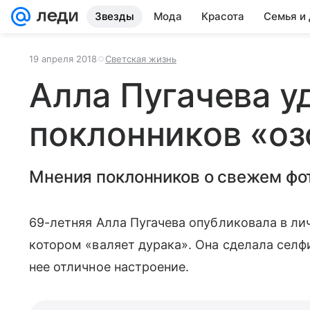
Звезды
Мода
Красота
Семья и
19 апреля 2018
Светская жизнь
Алла Пугачева у
поклонников «о
Мнения поклонников о свежем фо
69-летняя Алла Пугачева опубликовала в ли
котором «валяет дурака». Она сделала селф
нее отличное настроение.