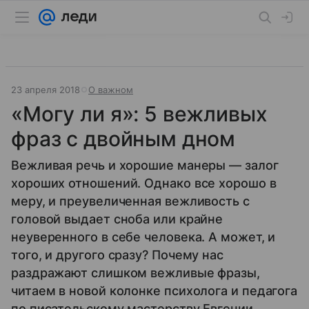
23 апреля 2018
О важном
«Могу ли я»: 5 вежливых
фраз с двойным дном
Вежливая речь и хорошие манеры — залог
хороших отношений. Однако все хорошо в
меру, и преувеличенная вежливость с
головой выдает сноба или крайне
неуверенного в себе человека. А может, и
того, и другого сразу? Почему нас
раздражают слишком вежливые фразы,
читаем в новой колонке психолога и педагога
по писательскому мастерству Евгении