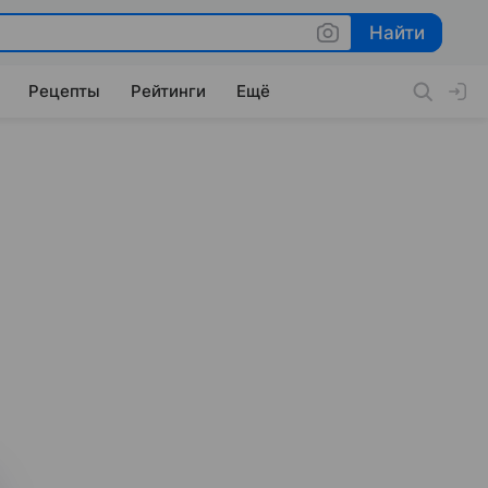
Найти
Найти
Рецепты
Рейтинги
Ещё