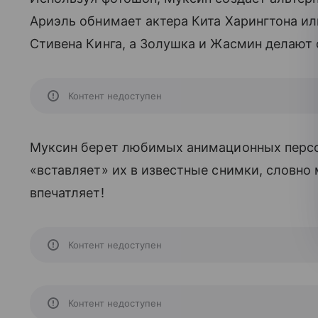
Ариэль обнимает актера Кита Харингтона и
Стивена Кинга, а Золушка и Жасмин делают 
Контент недоступен
Муксин берет любимых анимационных персон
«вставляет» их в известные снимки, словно
впечатляет!
Контент недоступен
Контент недоступен