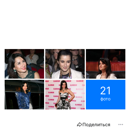
21
фото
Поделиться