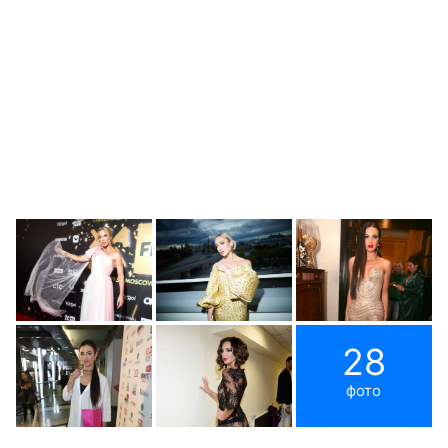
28
фото