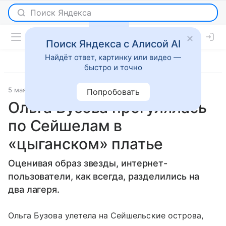
Поиск Яндекса с Алисой AI
Найдёт ответ, картинку или видео —
быстро и точно
5 мая 2018
Светская жизнь
Попробовать
Ольга Бузова прогулялась
по Сейшелам в
«цыганском» платье
Оценивая образ звезды, интернет-
пользователи, как всегда, разделились на
два лагеря.
Ольга Бузова улетела на Сейшельские острова,