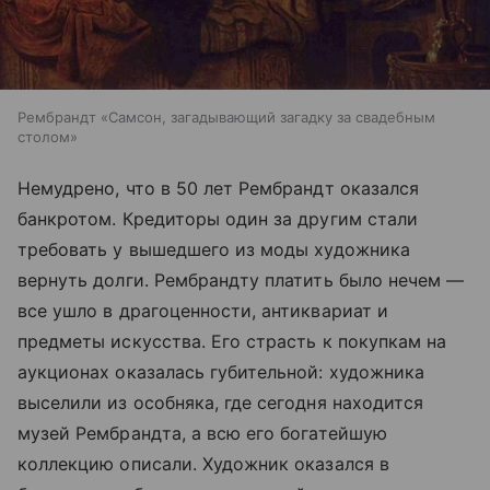
Рембрандт «Самсон, загадывающий загадку за свадебным
столом»
Немудрено, что в 50 лет Рембрандт оказался
банкротом. Кредиторы один за другим стали
требовать у вышедшего из моды художника
вернуть долги. Рембрандту платить было нечем —
все ушло в драгоценности, антиквариат и
предметы искусства. Его страсть к покупкам на
аукционах оказалась губительной: художника
выселили из особняка, где сегодня находится
музей Рембрандта, а всю его богатейшую
коллекцию описали. Художник оказался в