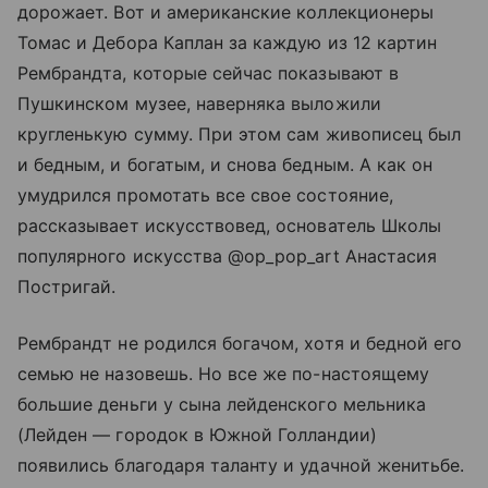
дорожает. Вот и американские коллекционеры
Томас и Дебора Каплан за каждую из 12 картин
Рембрандта, которые сейчас показывают в
Пушкинском музее, наверняка выложили
кругленькую сумму. При этом сам живописец был
и бедным, и богатым, и снова бедным. А как он
умудрился промотать все свое состояние,
рассказывает искусствовед, основатель Школы
популярного искусства @op_pop_art Анастасия
Постригай.
Рембрандт не родился богачом, хотя и бедной его
семью не назовешь. Но все же по-настоящему
большие деньги у сына лейденского мельника
(Лейден — городок в Южной Голландии)
появились благодаря таланту и удачной женитьбе.