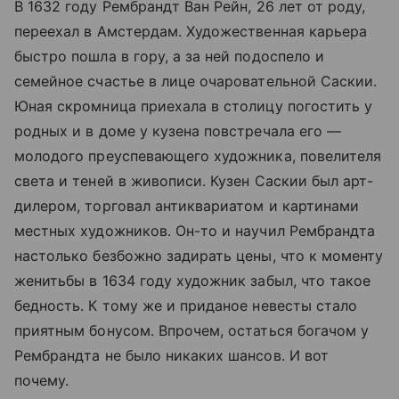
В 1632 году Рембрандт Ван Рейн, 26 лет от роду,
переехал в Амстердам. Художественная карьера
быстро пошла в гору, а за ней подоспело и
семейное счастье в лице очаровательной Саскии.
Юная скромница приехала в столицу погостить у
родных и в доме у кузена повстречала его —
молодого преуспевающего художника, повелителя
света и теней в живописи. Кузен Саскии был арт-
дилером, торговал антиквариатом и картинами
местных художников. Он-то и научил Рембрандта
настолько безбожно задирать цены, что к моменту
женитьбы в 1634 году художник забыл, что такое
бедность. К тому же и приданое невесты стало
приятным бонусом. Впрочем, остаться богачом у
Рембрандта не было никаких шансов. И вот
почему.