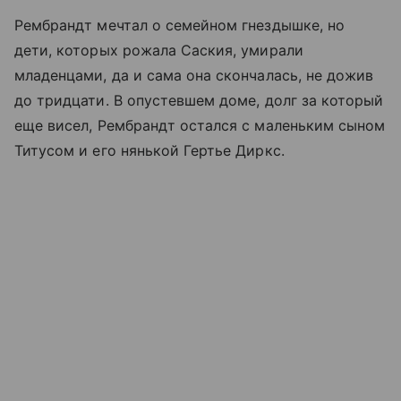
Рембрандт мечтал о семейном гнездышке, но
дети, которых рожала Саския, умирали
младенцами, да и сама она скончалась, не дожив
до тридцати. В опустевшем доме, долг за который
еще висел, Рембрандт остался с маленьким сыном
Титусом и его нянькой Гертье Диркс.