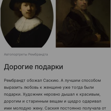
Автопортреты Рембрандта
Дорогие подарки
Рембрандт обожал Саскию. А лучшим способом
выразить любовь к женщине уже тогда были
подарки. Художник неровно дышал к красивым,
дорогим и старинным вещам и щедро одаривал
ими молодую жену. Саския постоянно получала от