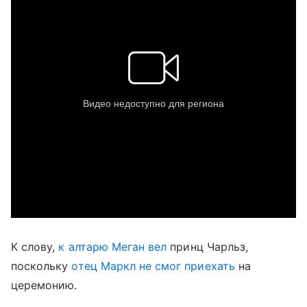
К слову,
к алтарю Меган вел
принц Чарльз,
поскольку
отец Маркл не смог приехать
на
церемонию.