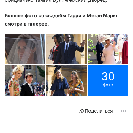
официально заявил Букингемский дворец.
Больше фото со свадьбы Гарри и Меган Маркл
смотри в галерее.
30
фото
Поделиться