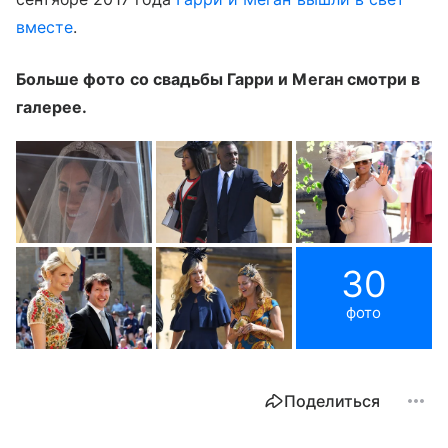
вместе
.
Больше фото со свадьбы Гарри и Меган смотри в
галерее.
30
фото
Поделиться