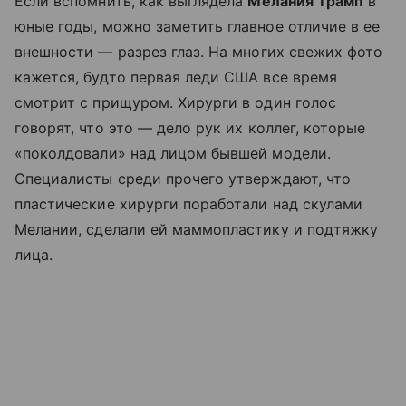
Если вспомнить, как выглядела
Мелания Трамп
в
юные годы, можно заметить главное отличие в ее
внешности
—
разрез глаз. На многих свежих фото
кажется, будто первая леди США все время
смотрит с прищуром. Хирурги в один голос
говорят, что это
—
дело рук их коллег, которые
«поколдовали» над лицом бывшей модели.
Специалисты среди прочего утверждают, что
пластические хирурги поработали над скулами
Мелании, сделали ей маммопластику и подтяжку
лица.