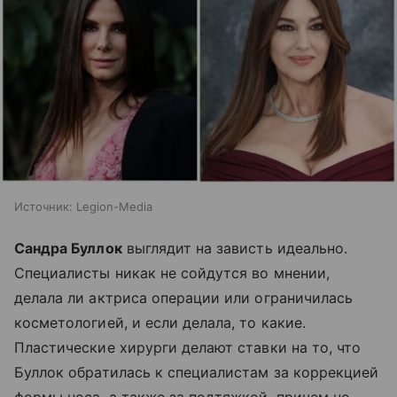
Источник:
Legion-Media
Сандра Буллок
выглядит на зависть идеально.
Специалисты никак не сойдутся во мнении,
делала ли актриса операции или ограничилась
косметологией, и если делала, то какие.
Пластические хирурги делают ставки на то, что
Буллок обратилась к специалистам за коррекцией
формы носа, а также за подтяжкой, причем не