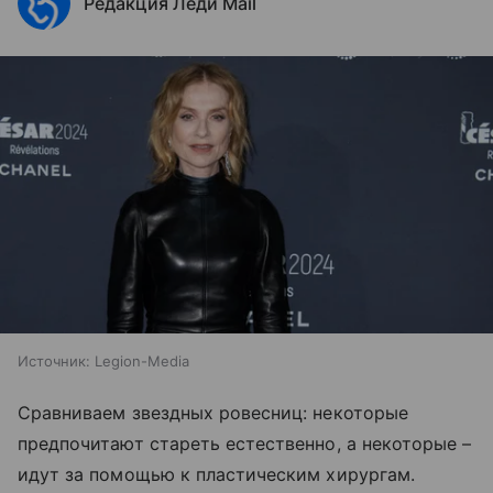
Редакция Леди Mail
Источник:
Legion-Media
Сравниваем звездных ровесниц: некоторые
предпочитают стареть естественно, а некоторые –
идут за помощью к пластическим хирургам.