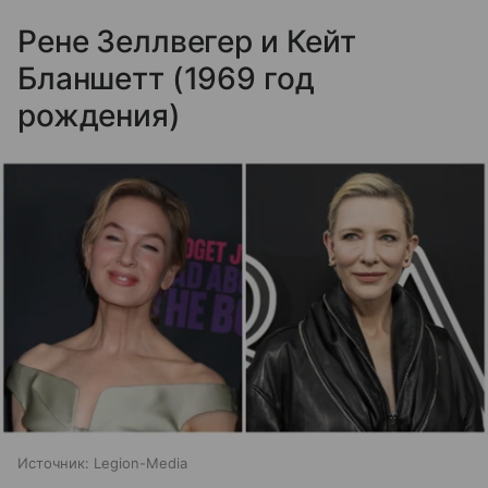
Рене Зеллвегер и Кейт
Бланшетт (1969 год
рождения)
Источник:
Legion-Media