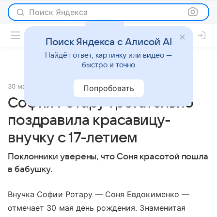
Поиск Яндекса
Поиск Яндекса с Алисой AI
Найдёт ответ, картинку или видео —
быстро и точно
30 мая 2018
Светская жизнь
Попробовать
София Ротару трогательно
поздравила красавицу-
внучку с 17-летием
Поклонники уверены, что Соня красотой пошла
в бабушку.
Внучка Софии Ротару — Соня Евдокименко —
отмечает 30 мая день рождения. Знаменитая