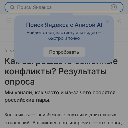
Поиск Яндекса
Поиск Яндекса с Алисой AI
Найдёт ответ, картинку или видео —
быстро и точно
31 мая 2018
Отношения
Попробовать
Как вы решаете семейные
конфликты? Результаты
опроса
Мы узнали, как часто и из-за чего ссорятся
российские пары.
Конфликты — неизбежные спутники длительных
отношений. Возникшее противоречие — это повод