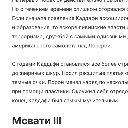
Но с течением времени слишком оторвался о
Если сначала правление Каддафи ассоцииро
и образования, то вскоре ливийские власти
терроризма, дружбой с самыми одиозными 
американского самолета над Локерби.
С годами Каддафи становился все более ст
до звериных шкур. Носил расшитые платья 
темные очки. Порой менял наряд по несколь
при помощи пластики. Окружил себя отрядо
конец Каддафи был самым мучительным.
Мсвати III