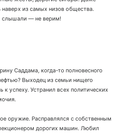
 наверх из самых низов общества.
 и слышали — не верим!
тарину Саддама, когда-то полновесного
 нефтью? Выходец из семьи нищего
ь к успеху. Устранил всех политических
мочия.
кое оружие. Расправлялся с собственным
ллекционером дорогих машин. Любил