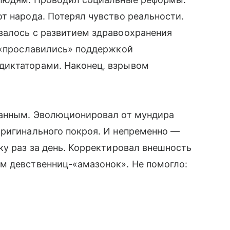
т народа. Потерял чувство реальности.
валось с развитием здравоохранения
 «прославились» поддержкой
диктаторами. Наконец, взрывом
ранным. Эволюционировал от мундира
оригинального покроя. И непременно —
ку раз за день. Корректировал внешность
м девственниц-«амазонок». Не помогло: