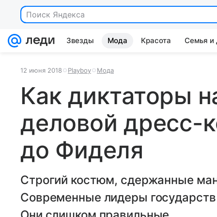
Поиск Яндекса
Звезды
Мода
Красота
Семья и
12 июня 2018
Playboy
Мода
Как диктаторы 
деловой дресс-к
до Фиделя
Строгий костюм, сдержанные ман
Современные лидеры государств 
Они слишком правильные.