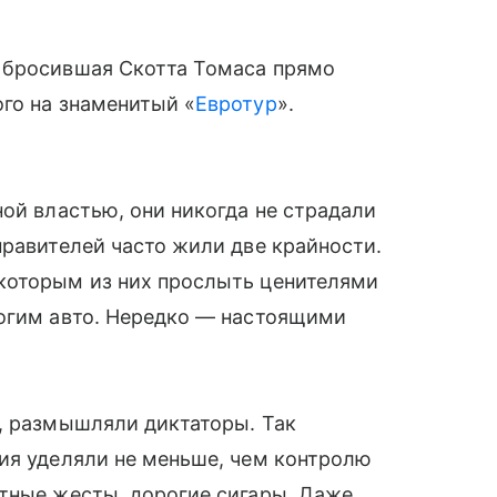
 бросившая Скотта Томаса прямо
го на знаменитый «
Евротур
».
ой властью, они никогда не страдали
равителей часто жили две крайности.
которым из них прослыть ценителями
рогим авто. Нередко — настоящими
, размышляли диктаторы. Так
ия уделяли не меньше, чем контролю
нтные жесты, дорогие сигары. Даже