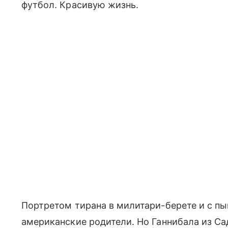
футбол. Красивую жизнь.
Портретом тирана в милитари-берете и с п
американские родители. Но Ганнибала из Са