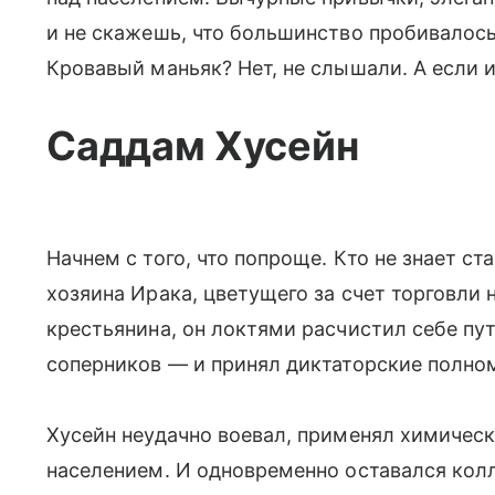
и не скажешь, что большинство пробивалось
Кровавый маньяк? Нет, не слышали. А если
Саддам Хусейн
Начнем с того, что попроще. Кто не знает с
хозяина Ирака, цветущего за счет торговли
крестьянина, он локтями расчистил себе пут
соперников — и принял диктаторские полно
Хусейн неудачно воевал, применял химичес
населением. И одновременно оставался ко