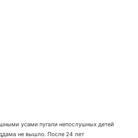
ышными усами пугали непослушных детей
ддама не вышло. После 24 лет