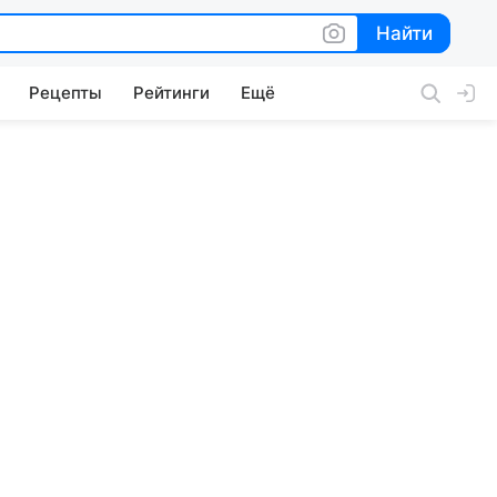
Найти
Найти
Рецепты
Рейтинги
Ещё