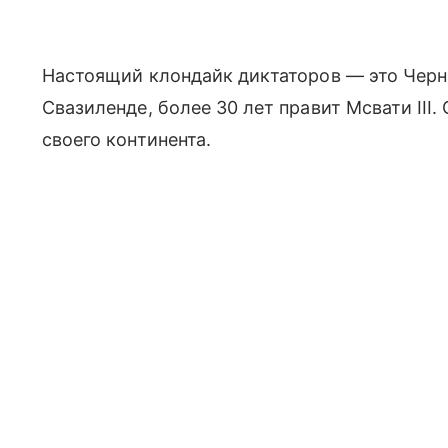
Настоящий клондайк диктаторов — это Черна
Свазиленде, более 30 лет правит Мсвати III
своего континента.