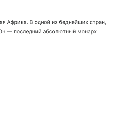
я Африка. В одной из беднейших стран,
. Он — последний абсолютный монарх