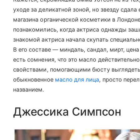
уходе за деликатной зоной, но звезду сдал
магазина органической косметики в Лондон
познакомились, когда актриса однажды зашла
знакомой актриса начала скупать специаль
В его составе — миндаль, сандал, мирт, цена
есть сомнения, что это масло действитель
свойствами, помогающими бюсту выглядеть 
обыкновенное
масло для лица
, просто пере
названием.
Джессика Симпсон