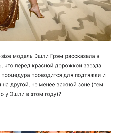
s-size модель Эшли Грэм рассказала в
, что перед красной дорожкой звезда
а процедура проводится для подтяжки и
на другой, не менее важной зоне (тем
о у Эшли в этом году)?