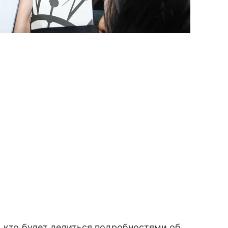
, кто будет делиться подробностями об