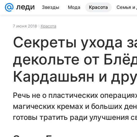
Звезды
Мода
Красота
Семья и
7 июня 2018
Красота
Секреты ухода з
декольте от Блё
Кардашьян и дру
Речь не о пластических операция
магических кремах и больших ден
готовы тратить ради улучшения с