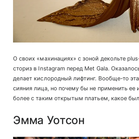
О своих «махинациях» с зоной декольте plu
сториз в Instagram перед Met Gala. Оказалось
делает кислородный лифтинг. Вообще-то эт
сияния лица, но почему бы не применить ее и 
более с таким открытым платьем, какое был
Эмма Уотсон