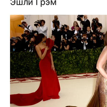
Эшли Грэм