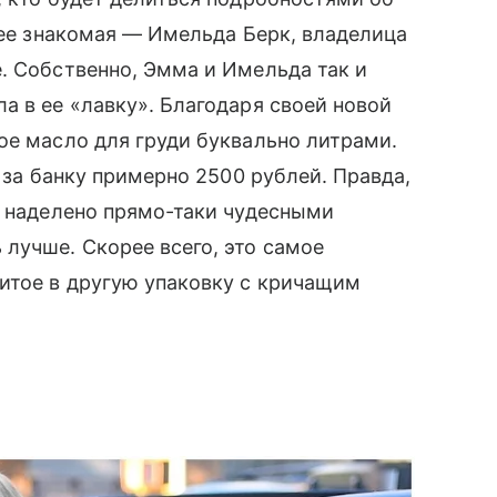
а ее знакомая — Имельда Берк, владелица
е. Собственно, Эмма и Имельда так и
 в ее «лавку». Благодаря своей новой
ное масло для груди буквально литрами.
 за банку примерно 2500 рублей. Правда,
но наделено прямо-таки чудесными
лучше. Скорее всего, это самое
литое в другую упаковку с кричащим