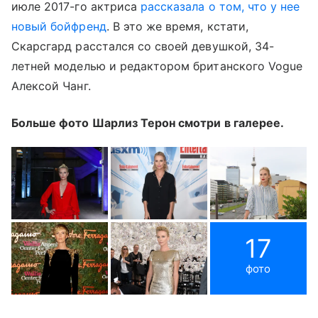
июле 2017-го актриса
рассказала о том, что у нее
новый бойфренд
. В это же время, кстати,
Скарсгард расстался со своей девушкой, 34-
летней моделью и редактором британского Vogue
Алексой Чанг.
Больше фото Шарлиз Терон смотри в галерее.
17
фото