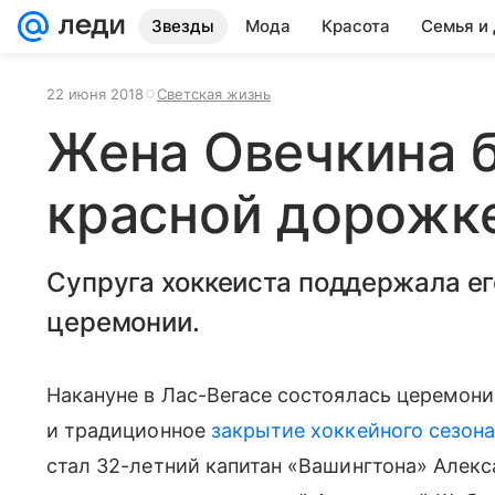
Звезды
Мода
Красота
Семья и
22 июня 2018
Светская жизнь
Жена Овечкина б
красной дорожке
Супруга хоккеиста поддержала ег
церемонии.
Накануне в Лас-Вегасе состоялась церемон
и традиционное
закрытие хоккейного сезон
стал 32-летний капитан «Вашингтона» Алекс