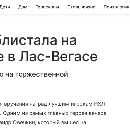
 Дети
Дом
Гороскопы
Стиль жизни
Психология
листала на
 в Лас-Вегасе
о на торжественной
ия вручения наград лучшим игрокам НХЛ
а
. Одним из самых главных героев вечера
андр Овечкин, который вышел на