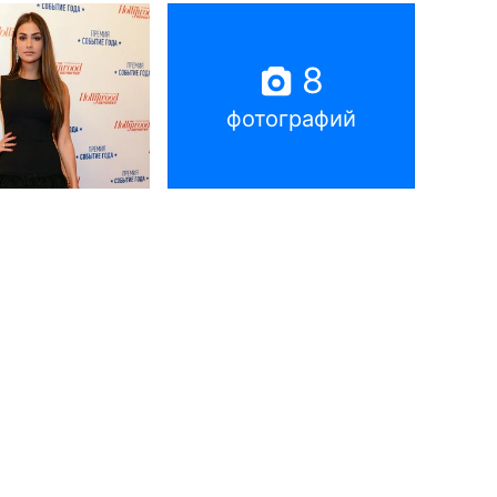
8
фотографий