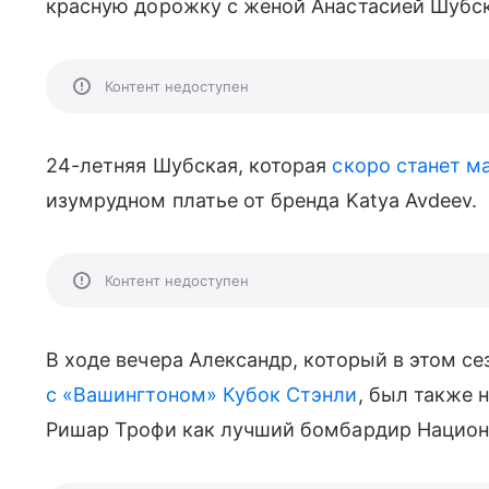
красную дорожку с женой Анастасией Шубск
Контент недоступен
24-летняя Шубская, которая
скоро станет м
изумрудном платье от бренда Katya Avdeev.
Контент недоступен
В ходе вечера Александр, который в этом с
с «Вашингтоном» Кубок Стэнли
, был также 
Ришар Трофи как лучший бомбардир Национал