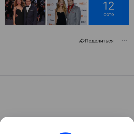
12
фото
Поделиться