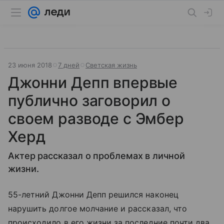
23 июня 2018
7 дней
Светская жизнь
Джонни Депп впервые
публично заговорил о
своем разводе с Эмбер
Херд
Актер рассказал о проблемах в личной
жизни.
55-летний Джонни Депп решился наконец
нарушить долгое молчание и рассказал, что
происходило в его жизни за последние почти два