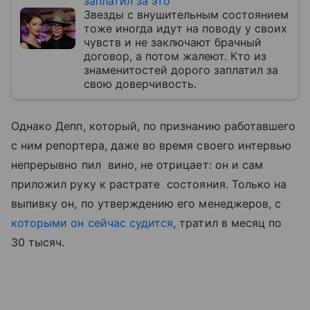
заплатил за это
Звезды с внушительным состоянием
тоже иногда идут на поводу у своих
чувств и не заключают брачный
договор, а потом жалеют. Кто из
знаменитостей дорого заплатил за
свою доверчивость.
Однако Депп, который, по признанию работавшего
с ним репортера, даже во время своего интервью
непрерывно пил вино, не отрицает: он и сам
приложил руку к растрате состояния. Только на
выпивку он, по утверждению его менеджеров, с
которыми он сейчас судится
, тратил в месяц по
30 тысяч.