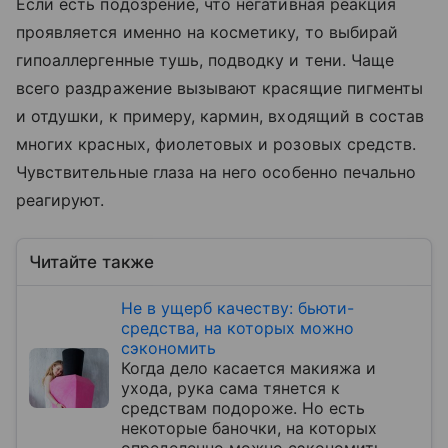
Если есть подозрение, что негативная реакция
проявляется именно на косметику, то выбирай
гипоаллергенные тушь, подводку и тени. Чаще
всего раздражение вызывают красящие пигменты
и отдушки, к примеру, кармин, входящий в состав
многих красных, фиолетовых и розовых средств.
Чувствительные глаза на него особенно печально
реагируют.
Читайте также
Не в ущерб качеству: бьюти-
средства, на которых можно
сэкономить
Когда дело касается макияжа и
ухода, рука сама тянется к
средствам подороже. Но есть
некоторые баночки, на которых
определенно можно сэкономить.