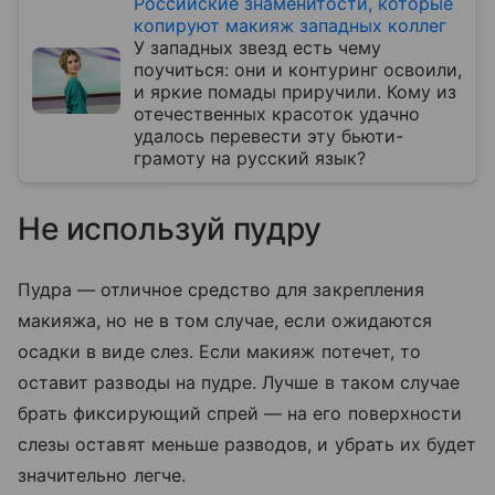
Российские знаменитости, которые
копируют макияж западных коллег
У западных звезд есть чему
поучиться: они и контуринг освоили,
и яркие помады приручили. Кому из
отечественных красоток удачно
удалось перевести эту бьюти-
грамоту на русский язык?
Не используй пудру
Пудра — отличное средство для закрепления
макияжа, но не в том случае, если ожидаются
осадки в виде слез. Если макияж потечет, то
оставит разводы на пудре. Лучше в таком случае
брать фиксирующий спрей — на его поверхности
слезы оставят меньше разводов, и убрать их будет
значительно легче.