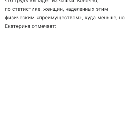
что грудь выпадет из чашки. Конечно,
по статистике, женщин, наделенных этим
физическим «преимуществом», куда меньше, но
Екатерина отмечает: