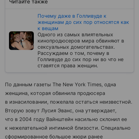
Читайте также
Почему даже в Голливуде к
женщинам до сих пор относятся как
к вещам
Одного из самых влиятельных
кинопродюсеров мира обвиняют в
сексуальных домогательствах.
Рассуждаем о том, почему в
Голливуде до сих пор ни во что не
ставятся права женщин.
По данным газеты The New York Times, одна
женщина, которая обвинила продюсера
в изнасиловании, пожелала остаться неизвестной.
Вторую зовут Лусия Эванс, она утверждает,
что в 2004 году Вайнштейн насильно склонил ее
к нежелательной интимной близости. Специально
сформированное большое жюри ранее