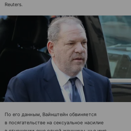
Reuters.
По его данным, Вайнштейн обвиняется
в посягательстве на сексуальное насилие
в отношении еще одной женщины, чье имя