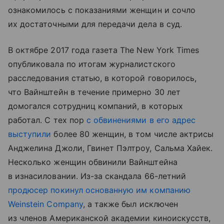
ознакомилось с показаниями женщин и сочло
их достаточными для передачи дела в суд.
В октябре 2017 года газета The New York Times
опубликовала по итогам журналистского
расследования статью, в которой говорилось,
что Вайнштейн в течение примерно 30 лет
домогался сотрудниц компаний, в которых
работал. С тех пор
с обвинениями в его адрес
выступили
более 80 женщин, в том числе актрисы
Анджелина Джоли, Гвинет Пэлтроу, Сальма Хайек.
Несколько женщин обвинили Вайнштейна
в изнасиловании. Из-за скандала 66-летний
продюсер покинул основанную им компанию
Weinstein Company
, а также был исключен
из членов Американской академии киноискусств,