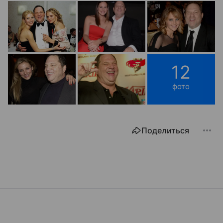
12
фото
Поделиться