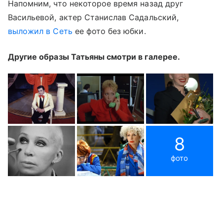
Напомним, что некоторое время назад друг
Васильевой, актер Станислав Садальский,
выложил в Сеть
ее фото без юбки.
Другие образы Татьяны смотри в галерее.
8
фото