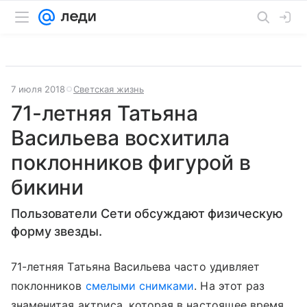
7 июля 2018
Светская жизнь
71-летняя Татьяна
Васильева восхитила
поклонников фигурой в
бикини
Пользователи Сети обсуждают физическую
форму звезды.
71-летняя Татьяна Васильева часто удивляет
поклонников
смелыми снимками
. На этот раз
знаменитая актриса, которая в настоящее время