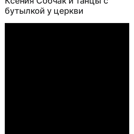
Ксения Собчак и танцы с
бутылкой у церкви