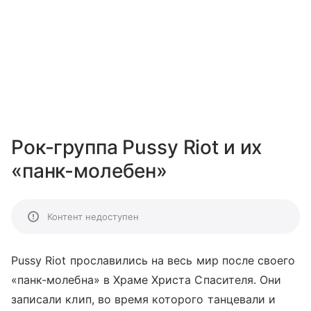
Рок-группа Pussy Riot и их
«панк-молебен»
Контент недоступен
Pussy Riot прославились на весь мир после своего
«панк-молебна» в
Храме Христа Спасителя
. Они
записали клип, во время которого танцевали и