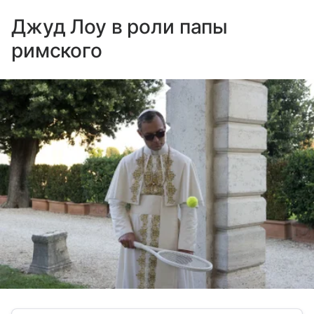
Джуд Лоу в роли папы
римского