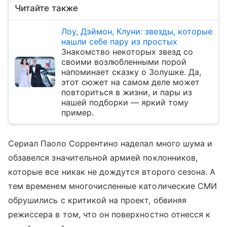
Читайте также
Лоу, Дэймон, Клуни: звезды, которые
нашли себе пару из простых
Знакомство некоторых звезд со
своими возлюбленными порой
напоминает сказку о Золушке. Да,
этот сюжет на самом деле может
повториться в жизни, и пары из
нашей подборки — яркий тому
пример.
Сериал Паоло Соррентино наделал много шума и
обзавелся значительной армией поклонников,
которые все никак не дождутся второго сезона. А
тем временем многочисленные католические СМИ
обрушились с критикой на проект, обвиняя
режиссера в том, что он поверхностно отнесся к