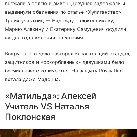
вбежали в солею и амвон. Девушек задержали и
выдвинули обвинения по статье «Хулиганство».
Троих участниц — Надежду Толоконникову,
Марию Алехину и Екатерину Самуцевич осудили
на два года колонии-поселения.
Вокруг этого дела разгорелся настоящий скандал,
защитников и «оскорбленных» девушками было
бесчисленное количество. На защиту Pussy Riot
встала даже Мадонна.
«Матильда»: Алексей
Учитель VS Наталья
Поклонская