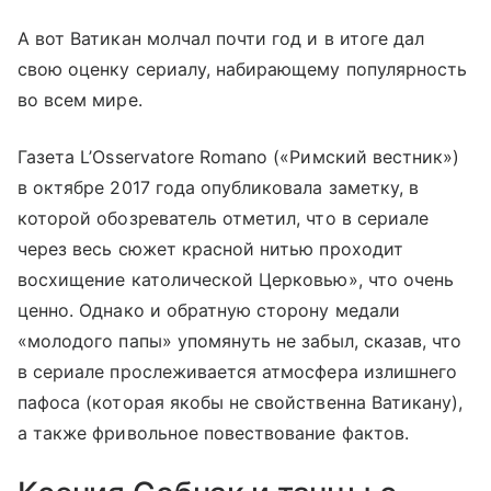
А вот Ватикан молчал почти год и в итоге дал
свою оценку сериалу, набирающему популярность
во всем мире.
Газета L’Osservatore Romano («Римский вестник»)
в октябре 2017 года опубликовала заметку, в
которой обозреватель отметил, что в сериале
через весь сюжет красной нитью проходит
восхищение католической Церковью», что очень
ценно. Однако и обратную сторону медали
«молодого папы» упомянуть не забыл, сказав, что
в сериале прослеживается атмосфера излишнего
пафоса (которая якобы не свойственна Ватикану),
а также фривольное повествование фактов.