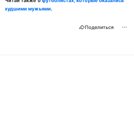
Читай также о
футболистах, которые оказались
худшими мужьями
.
Поделиться