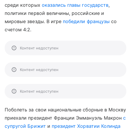
среди которых
оказались главы государств
,
политики первой величины, российские и
мировые звезды. В игре
победили французы
со
счетом 4:2.
Контент недоступен
Контент недоступен
Контент недоступен
Поболеть за свои национальные сборные в Москву
приехали президент Франции Эммануэль Макрон
с
супругой Брижит
и
президент Хорватии Колинда