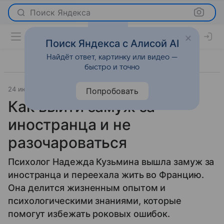
Поиск Яндекса
Поиск Яндекса с Алисой AI
Найдёт ответ, картинку или видео —
быстро и точно
24 июля 2018
Отношения
Попробовать
Как выйти замуж за
иностранца и не
разочароваться
Психолог Надежда Кузьмина вышла замуж за
иностранца и переехала жить во Францию.
Она делится жизненным опытом и
психологическими знаниями, которые
помогут избежать роковых ошибок.