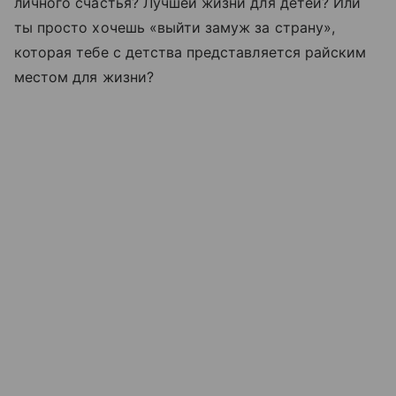
личного счастья? Лучшей жизни для детей? Или
ты просто хочешь «выйти замуж за страну»,
которая тебе с детства представляется райским
местом для жизни?