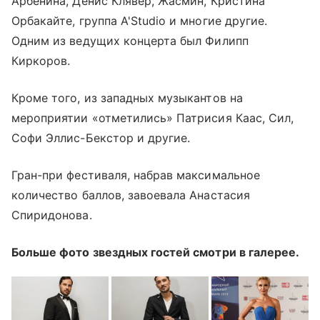
Арбенина, Денис Клявер, Жасмин, Кристина
Орбакайте, группа A'Studio и многие другие.
Одним из ведущих концерта был Филипп
Киркоров.
Кроме того, из западных музыкантов на
мероприятии «отметились» Патрисия Каас, Сил,
Софи Эллис-Бекстор и другие.
Гран-при фестиваля, набрав максимальное
количество баллов, завоевала Анастасия
Спиридонова.
Больше фото звездных гостей смотри в галерее.