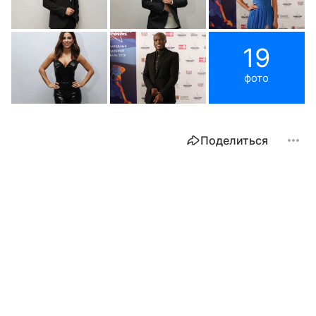
19
фото
Поделиться