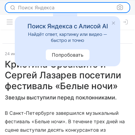
Поиск Яндекса
Поиск Яндекса с Алисой AI
Найдёт ответ, картинку или видео —
быстро и точно
24 июля 2018
Светская жизнь
Попробовать
Кристина Орбакайте и
Сергей Лазарев посетили
фестиваль «Белые ночи»
Звезды выступили перед поклонниками.
В Санкт-Петербурге завершился музыкальный
фестиваль «Белые ночи». В течение трех дней на
сцене выступали десять конкурсантов из