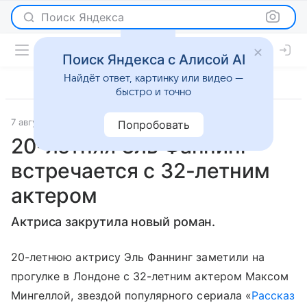
Поиск Яндекса
Поиск Яндекса с Алисой AI
Найдёт ответ, картинку или видео —
быстро и точно
7 августа 2018
Светская жизнь
Попробовать
20-летняя Эль Фаннинг
встречается с 32-летним
актером
Актриса закрутила новый роман.
20-летнюю актрису Эль Фаннинг заметили на
прогулке в Лондоне с 32-летним актером Максом
Мингеллой, звездой популярного сериала «
Рассказ