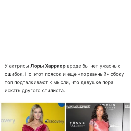
У актрисы
Лоры Харриер
вроде бы нет ужасных
ошибок. Но этот поясок и еще «порванный» сбоку
топ подталкивают к мысли, что девушке пора
искать другого стилиста.