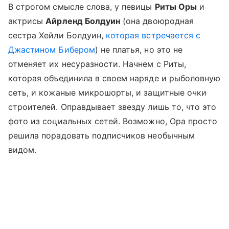
В строгом смысле слова, у певицы
Риты Оры
и
актрисы
Айрленд Болдуин
(она двоюродная
сестра Хейли Болдуин,
которая встречается с
Джастином Бибером
) не платья, но это не
отменяет их несуразности. Начнем с Риты,
которая объединила в своем наряде и рыболовную
сеть, и кожаные микрошорты, и защитные очки
строителей. Оправдывает звезду лишь то, что это
фото из социальных сетей. Возможно, Ора просто
решила порадовать подписчиков необычным
видом.