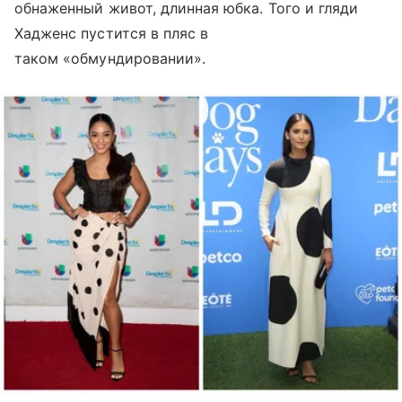
обнаженный живот, длинная юбка. Того и гляди
Хадженс пустится в пляс в
таком «обмундировании».