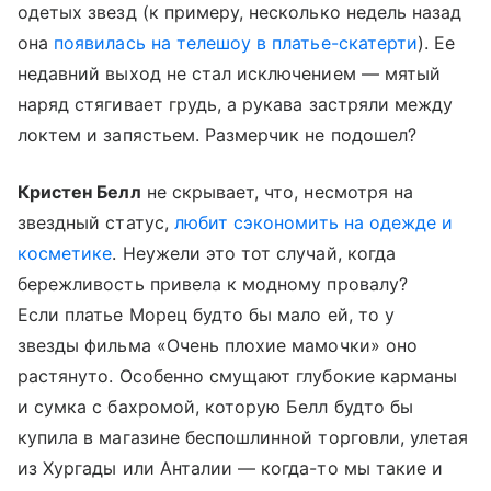
одетых звезд (к примеру, несколько недель назад
она
появилась на телешоу в платье-скатерти
). Ее
недавний выход не стал исключением — мятый
наряд стягивает грудь, а рукава застряли между
локтем и запястьем. Размерчик не подошел?
Кристен Белл
не скрывает, что, несмотря на
звездный статус,
любит сэкономить на одежде и
косметике
. Неужели это тот случай, когда
бережливость привела к модному провалу?
Если платье Морец будто бы мало ей, то у
звезды фильма «Очень плохие мамочки» оно
растянуто. Особенно смущают глубокие карманы
и сумка с бахромой, которую Белл будто бы
купила в магазине беспошлинной торговли, улетая
из Хургады или Анталии — когда-то мы такие и