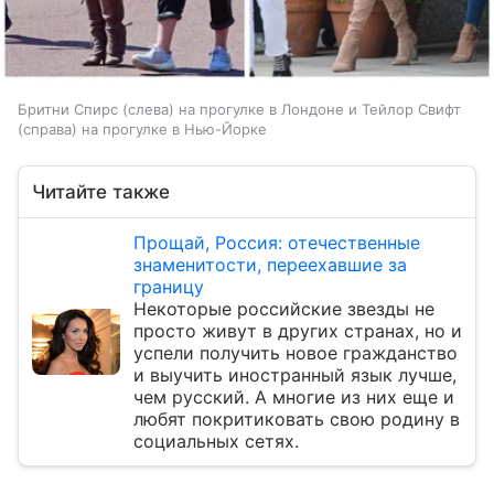
Бритни Спирс (слева) на прогулке в Лондоне и Тейлор Свифт
(справа) на прогулке в Нью-Йорке
Читайте также
Прощай, Россия: отечественные
знаменитости, переехавшие за
границу
Некоторые российские звезды не
просто живут в других странах, но и
успели получить новое гражданство
и выучить иностранный язык лучше,
чем русский. А многие из них еще и
любят покритиковать свою родину в
социальных сетях.