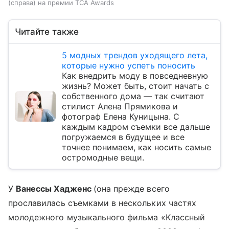
(справа) на премии TCA Awards
Читайте также
5 модных трендов уходящего лета,
которые нужно успеть поносить
Как внедрить моду в повседневную
жизнь? Может быть, стоит начать с
собственного дома — так считают
стилист Алена Прямикова и
фотограф Елена Куницына. С
каждым кадром съемки все дальше
погружаемся в будущее и все
точнее понимаем, как носить самые
остромодные вещи.
У
Ванессы Хадженс
(она прежде всего
прославилась съемками в нескольких частях
молодежного музыкального фильма «Классный