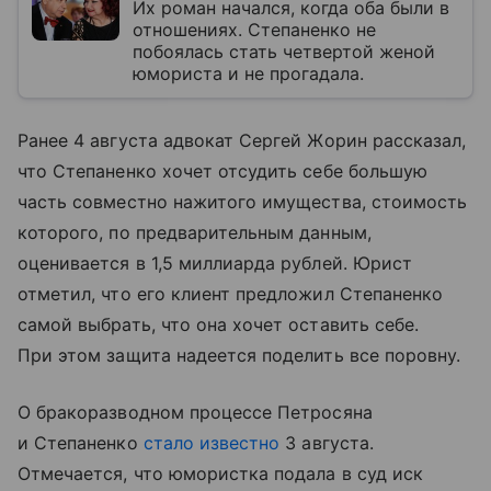
Их роман начался, когда оба были в
отношениях. Степаненко не
побоялась стать четвертой женой
юмориста и не прогадала.
Ранее 4 августа адвокат Сергей Жорин рассказал,
что Степаненко хочет отсудить себе большую
часть совместно нажитого имущества, стоимость
которого, по предварительным данным,
оценивается в 1,5 миллиарда рублей. Юрист
отметил, что его клиент предложил Степаненко
самой выбрать, что она хочет оставить себе.
При этом защита надеется поделить все поровну.
О бракоразводном процессе Петросяна
и Степаненко
стало известно
3 августа.
Отмечается, что юмористка подала в суд иск