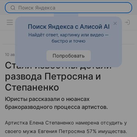
Поиск Яндекса с Алисой AI
Найдёт ответ, картинку или видео —
быстро и точно
10 августа 2018
Lenta.Ru
Светская жизнь
Попробовать
Стали известны детали
развода Петросяна и
Степаненко
Юристы рассказали о нюансах
бракоразводного процесса артистов.
Артистка Елена Степаненко намерена отсудить у
своего мужа Евгения Петросяна 57% имущества.