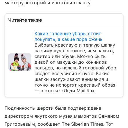
мастеру, который и изготовил шапку.
Читайте также
Какие головные уборы стоит
покупать, а какие пора сжечь
Выбрать красивую и теплую шапку
на зиму куда сложнее, чем пальто,
свитер или обувь. Можно быть
дивой от макушки до кончиков
пальцев, но нелепый головной убор
сведет все усилия к нулю. Какие
шапки заслуживают внимания и
точно не испортят красивый образ
— в статье «Леди Mail.Ru».
Подлинность шерсти была подтверждена
директором якутского музея мамонтов Семеном
Григорьевым, сообщает The Siberian Times. Тот