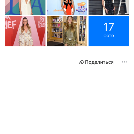
17
фото
Поделиться