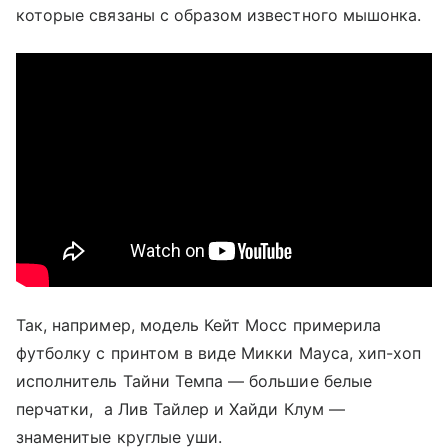
которые связаны с образом известного мышонка.
Так, например, модель Кейт Мосс примерила
футболку с принтом в виде Микки Мауса, хип-хоп
исполнитель Тайни Темпа — большие белые
перчатки, а Лив Тайлер и Хайди Клум —
знаменитые круглые уши.