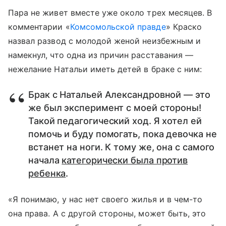
Пара не живет вместе уже около трех месяцев. В
комментарии «
Комсомольской правде
» Краско
назвал развод с молодой женой неизбежным и
намекнул, что одна из причин расставания —
нежелание Натальи иметь детей в браке с ним:
Брак с Натальей Александровной — это
же был эксперимент с моей стороны!
Такой педагогический ход. Я хотел ей
помочь и буду помогать, пока девочка не
встанет на ноги. К тому же, она с самого
начала
категорически была против
ребенка
.
«Я понимаю, у нас нет своего жилья и в чем-то
она права. А с другой стороны, может быть, это