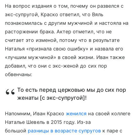
На вопрос издания о том, почему он развелся с
экс-супругой, Краско ответил, что Вяль
познакомилась с другим мужчиной и настояла на
расторжении брака. Актер отметил, что не
считает это изменой, потому что в результате
Наталья «признала свою ошибку» и назвала его
«лучшим мужчиной» в своей жизни. Иван также
добавил, что они с экс-женой до сих пор
обвенчаны:
То есть перед церковью мы до сих пор
женаты [с экс-супругой]!
Напомним, Иван Краско
женился
на своей коллеге
Наталье Шевель в 2015 году. Из-за
большой
разницы в возрасте супругов
к паре с