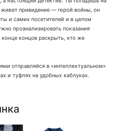
, а настоящий детектив. Ты попадешь на
 живет привидение — герой войны, он
аты и самих посетителей и в целом
ужно проанализировать показания
в конце концов раскрыть, кто же
ми отправляйся в «интеллектуальном»
ах и туфлях на удобных каблуках.
я
инка