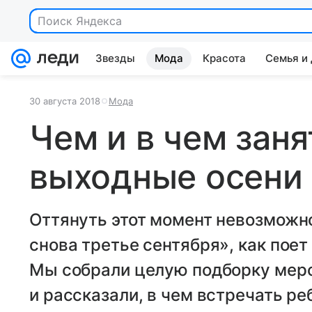
Звезды
Мода
Красота
Семья и
30 августа 2018
Мода
Чем и в чем заня
выходные осени
Оттянуть этот момент невозможно
снова третье сентября», как поет
Мы собрали целую подборку меро
и рассказали, в чем встречать ре