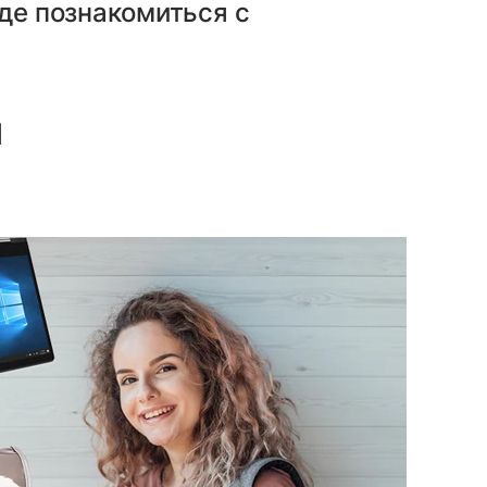
где познакомиться с
я