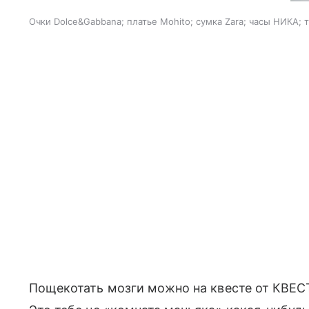
Очки Dolce&Gabbana; платье Mohito; сумка Zara; часы НИКА; 
Пощекотать мозги можно на квесте от КВЕСТ