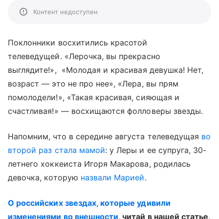
Контент недоступен
Поклонники восхитились красотой
телеведущей. «Лерочка, вы прекрасно
выглядите!», «Молодая и красивая девушка! Нет,
возраст — это не про нее», «Лера, вы прям
помолодели!», «Такая красивая, сияющая и
счастливая!» — восхищаются фолловеры звезды.
Напомним, что в середине августа телеведущая
во
второй раз стала мамой
: у Леры и ее супруга, 30-
летнего хоккеиста Игоря Макарова, родилась
девочка, которую
назвали Марией
.
О российских звездах, которые удивили
изменениями во внешности
, читай в нашей статье,