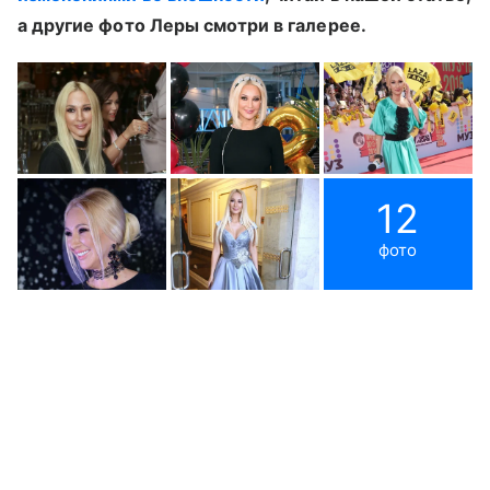
а другие фото Леры смотри в галерее.
12
фото