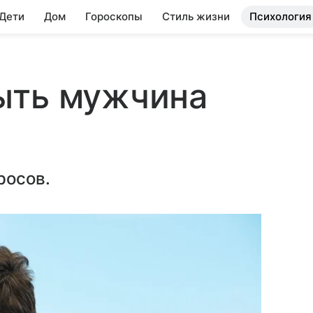
 Дети
Дом
Гороскопы
Стиль жизни
Психология
ыть мужчина
росов.