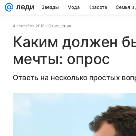
Звезды
Мода
Красота
Семья и
4 сентября 2018
Отношения
Каким должен б
мечты: опрос
Ответь на несколько простых воп