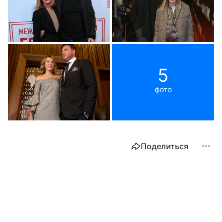
5
фото
Поделиться