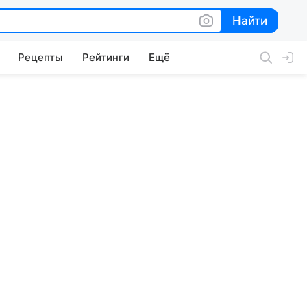
Найти
Найти
Рецепты
Рейтинги
Ещё