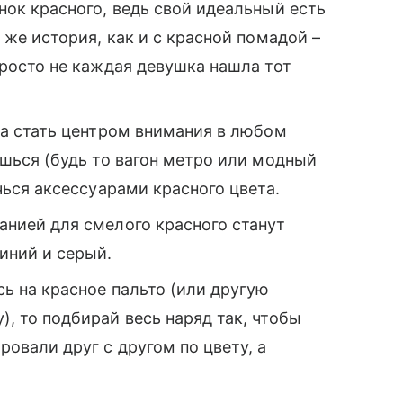
енок красного, ведь свой идеальный есть
а же история, как и с красной помадой –
просто не каждая девушка нашла тот
ва стать центром внимания в любом
ишься (будь то вагон метро или модный
ичься аксессуарами красного цвета.
анией для смелого красного станут
иний и серый.
ь на красное пальто (или другую
, то подбирай весь наряд так, чтобы
ровали друг с другом по цвету, а