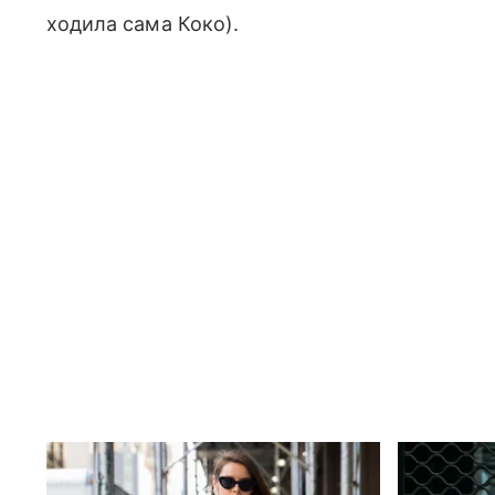
ходила сама Коко).