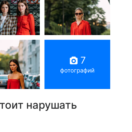
7
фотографий
стоит нарушать