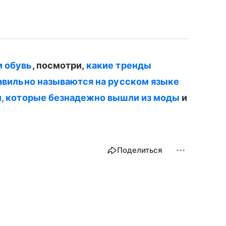
и обувь
, посмотри,
какие тренды
авильно называются на русском языке
и, которые безнадежно вышли из моды
и
Поделиться