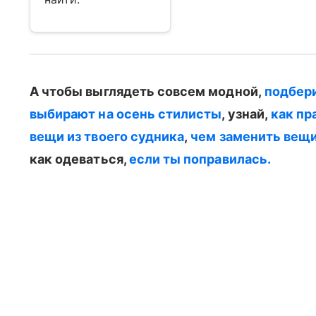
А чтобы выглядеть совсем модной,
подбер
выбирают на осень стилисты
, узнай,
как пр
вещи из твоего судника
,
чем заменить вещ
как одеваться,
если ты поправилась.