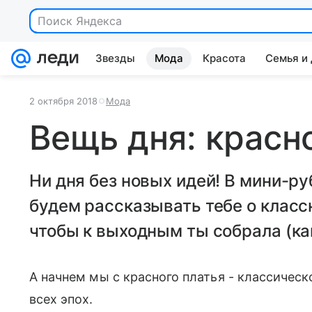
Поиск Яндекса
Звезды
Мода
Красота
Семья и
2 октября 2018
Мода
Вещь дня: красн
Ни дня без новых идей! В мини-ру
будем рассказывать тебе о класс
чтобы к выходным ты собрала (ка
А начнем мы с красного платья - классическ
всех эпох.