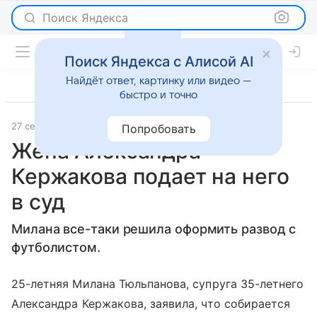
Поиск Яндекса
Поиск Яндекса с Алисой AI
Найдёт ответ, картинку или видео —
быстро и точно
27 сентября 2018
Светская жизнь
Попробовать
Жена Александра
Кержакова подает на него
в суд
Милана все-таки решила оформить развод с
футболистом.
25-летняя Милана Тюльпанова, супруга 35-летнего
Александра Кержакова, заявила, что собирается