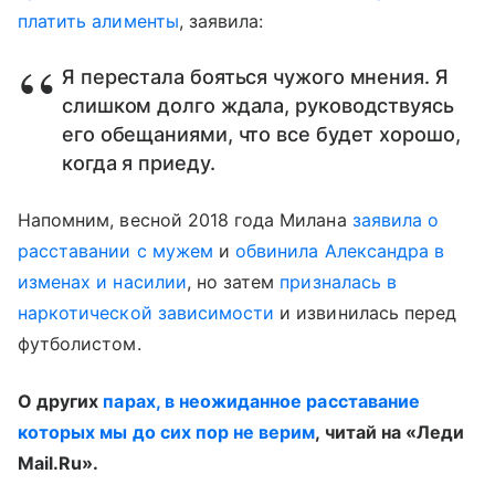
платить алименты
, заявила:
Я перестала бояться чужого мнения. Я
слишком долго ждала, руководствуясь
его обещаниями, что все будет хорошо,
когда я приеду.
Напомним, весной 2018 года Милана
заявила о
расставании с мужем
и
обвинила Александра в
изменах и насилии
, но затем
призналась в
наркотической зависимости
и извинилась перед
футболистом.
О других
парах, в неожиданное расставание
которых мы до сих пор не верим
, читай на «Леди
Mail.Ru».