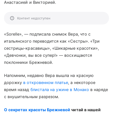
Анастасией и Викторией.
Контент недоступен
«Sorelle», — подписала снимок Вера, что с
итальянского переводится как «Сестры». «Три
сестрицы-красавицы», «Шикарные красотки»,
«Девчонки, вы все супер!» — восхищаются
поклонники Брежневой.
Напомним, недавно Вера вышла на красную
дорожку
в откровенном платье
, а некоторое
время назад
блистала на ужине в Монако
в наряде
с внушительным разрезом.
О секретах красоты Брежневой
читай в нашей