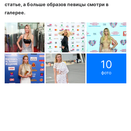
статье, а больше образов певицы смотри в
галерее.
10
фото