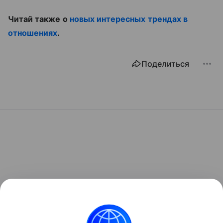
Читай также о
новых интересных трендах в
отношениях
.
Поделиться