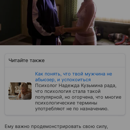
Читайте также
Как понять, что твой мужчина не
абьюзер, и успокоиться
Психолог Надежда Кузьмина рада,
что психология стала такой
популярной, но огорчена, что многие
психологические термины
употребляют не по назначению.
Ему важно продемонстрировать свою силу,