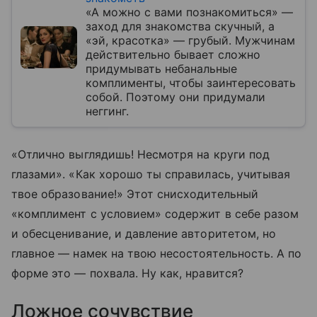
«А можно с вами познакомиться» —
заход для знакомства скучный, а
«эй, красотка» — грубый. Мужчинам
действительно бывает сложно
придумывать небанальные
комплименты, чтобы заинтересовать
собой. Поэтому они придумали
неггинг.
«Отлично выглядишь! Несмотря на круги под
глазами». «Как хорошо ты справилась, учитывая
твое образование!» Этот снисходительный
«комплимент с условием» содержит в себе разом
и обесценивание, и давление авторитетом, но
главное — намек на твою несостоятельность. А по
форме это — похвала. Ну как, нравится?
Ложное сочувствие