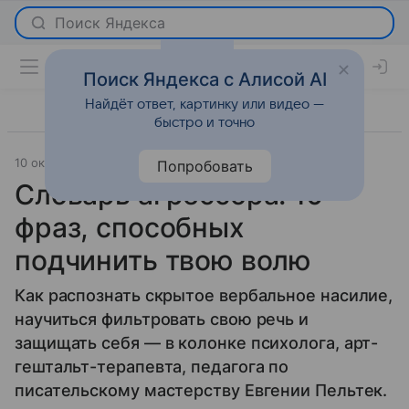
Поиск Яндекса с Алисой AI
Найдёт ответ, картинку или видео —
быстро и точно
10 октября 2018
О важном
Попробовать
Словарь агрессора: 10
фраз, способных
подчинить твою волю
Как распознать скрытое вербальное насилие,
научиться фильтровать свою речь и
защищать себя — в колонке психолога, арт-
гештальт-терапевта, педагога по
писательскому мастерству Евгении Пельтек.