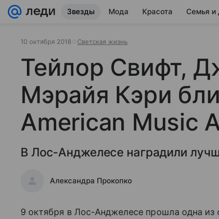
Звезды
Мода
Красота
Семья и
10 октября 2018
Светская жизнь
Тейлор Свифт, Д
Мэрайя Кэри бли
American Music 
В Лос-Анджелесе наградили лучш
Александра Прокопко
9 октября в Лос-Анджелесе прошла одна из