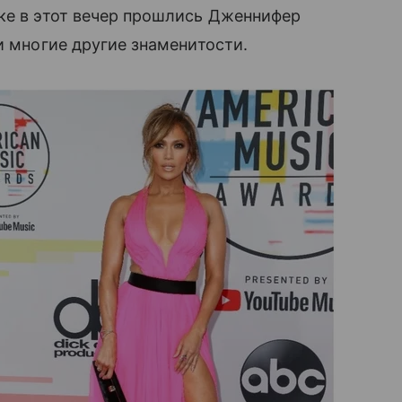
жке в этот вечер прошлись Дженнифер
 и многие другие знаменитости.