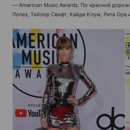
— American Music Awards. По красной доро
Лопез, Тейлор Свифт, Хайди Клум, Рита Ора