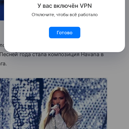
У вас включ
ён
V
P
N
Отключите, чтобы всё работало
Готово
ун, лучшей группой — Migos, лучшей
Песней года стала композиция Havana в
га.