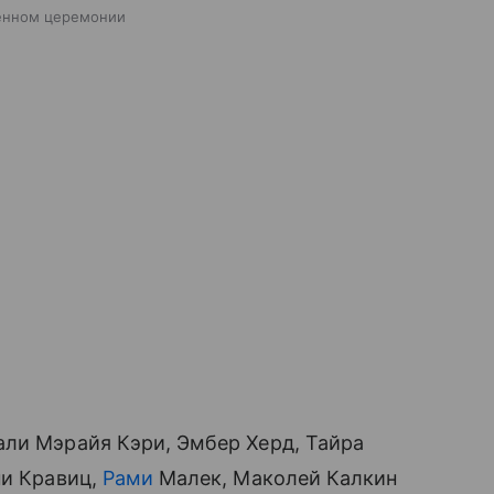
щенном церемонии
ли Мэрайя Кэри, Эмбер Херд, Тайра
ни Кравиц,
Рами
Малек, Маколей Калкин