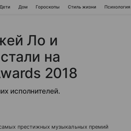
 Дети
Дом
Гороскопы
Стиль жизни
Психология
жей Ло и
стали на
Awards 2018
их исполнителей.
 самых престижных музыкальных премий