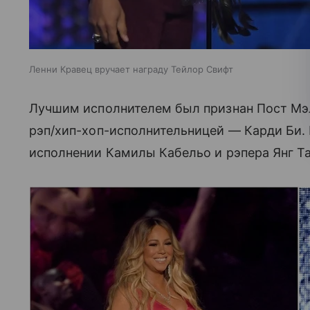
Ленни Кравец вручает награду Тейлор Свифт
Лучшим исполнителем был признан Пост Мэло
рэп/хип-хоп-исполнительницей — Карди Би. 
исполнении Камилы Кабельо и рэпера Янг Та