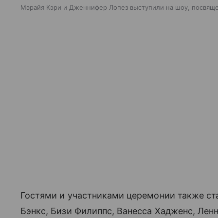
Мэрайя Кэри и Дженнифер Лопез выступили на шоу, посвя
Гостями и участниками церемонии также ста
Бэнкс, Бизи Филиппс, Ванесса Хадженс, Лен