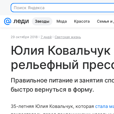
Поиск Яндекса
Звезды
Мода
Красота
Семья и
29 октября 2018
7 дней
Светская жизнь
Юлия Ковальчук 
рельефный прес
Правильное питание и занятия сп
быстро вернуться в форму.
35-летняя Юлия Ковальчук, которая
стала м