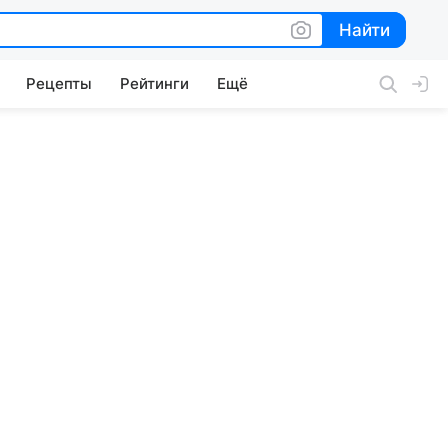
Найти
Найти
Рецепты
Рейтинги
Ещё