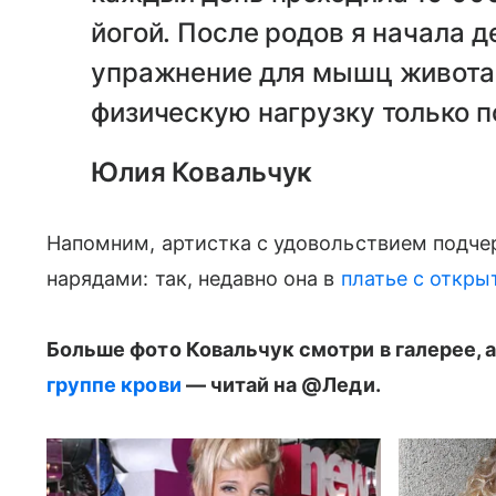
йогой. После родов я начала 
упражнение для мышц живота.
физическую нагрузку только 
Юлия Ковальчук
Напомним, артистка с удовольствием подче
нарядами: так, недавно она в
платье с открыт
Больше фото Ковальчук смотри в галерее, 
группе крови
— читай на @Леди.