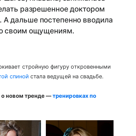
делать разрешенное доктором
 А дальше постепенно вводила
по своим ощущениям.
ркивает стройную фигуру откровенными
ой спиной
стала ведущей на свадьбе.
а о новом тренде —
тренировках по