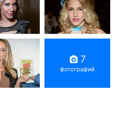
7
фотографий