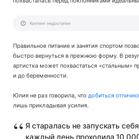
похвасталась перед поклонниками идеальны
Контент недоступен
Правильное питание и занятия спортом позв
быстро вернуться в прежнюю форму. В резуль
артистка может похвастаться «стальным» пр
и до беременности.
Юлия не раз говорила, что
добиться отлично
лишь прикладывая усилия.
Я старалась не запускать себ
каждый день проходила 10 000