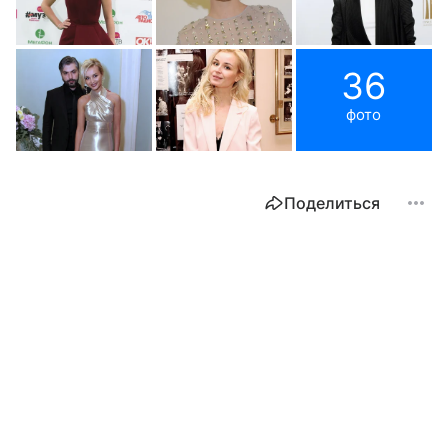
36
фото
Поделиться