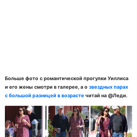
Больше фото с романтической прогулки Уиллиса
и его жены смотри в галерее, а о
звездных парах
с большой разницей в возрасте
читай на @Леди.