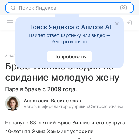
Поиск Яндекса
Поиск Яндекса с Алисой AI
Найдёт ответ, картинку или видео —
быстро и точно
7 ноября 2018
Светская жизнь
Попробовать
Брюс Уиллис сводил на
свидание молодую жену
Пара в браке с 2009 года.
Анастасия Василевская
Автор, шеф-редактор рубрики «Светская жизнь»
Накануне 63-летний Брюс Уиллис и его супруга
40-летняя Эмма Хемминг устроили