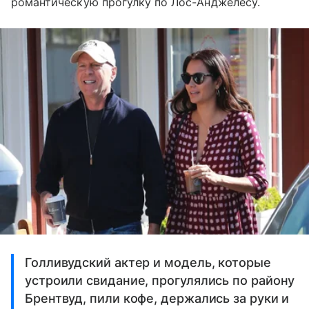
романтическую прогулку по Лос-Анджелесу.
Голливудский актер и модель, которые
устроили свидание, прогулялись по району
Брентвуд, пили кофе, держались за руки и