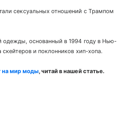
али сексуальных отношений с Трампом
 одежды, основанный в 1994 году в Нью-
 скейтеров и поклонников хип-хопа.
 на мир моды
, читай в нашей статье.