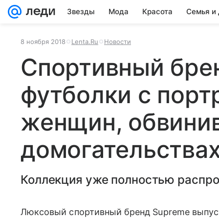
Звезды
Мода
Красота
Семья и
8 ноября 2018
Lenta.Ru
Новости
Спортивный бре
футболки с порт
женщин, обвини
домогательства
Коллекция уже полностью распро
Люксовый спортивный бренд Supreme выпу