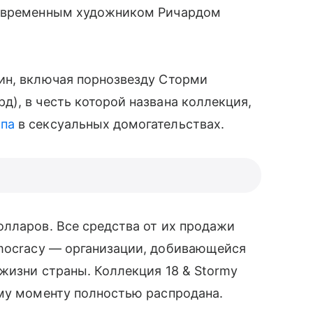
современным художником Ричардом
ин, включая порнозвезду Сторми
), в честь которой названа коллекция,
мпа
в сексуальных домогательствах.
олларов. Все средства от их продажи
ocracy — организации, добивающейся
 жизни страны. Коллекция 18 & Stormy
ему моменту полностью распродана.