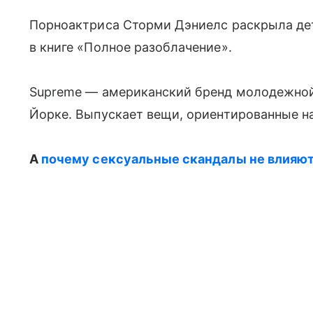
Порноактриса Сторми Дэниелс раскрыла дет
в книге «Полное разоблачение».
Supreme — американский бренд молодежной
Йорке. Выпускает вещи, ориентированные на
А
почему сексуальные скандалы не влияют