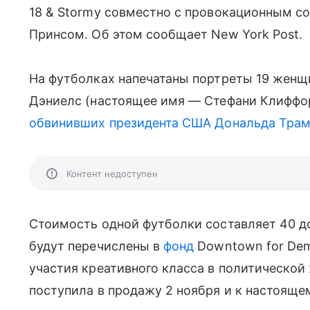
18 & Stormy совместно с провокационным 
Принсом. Об этом сообщает New York Post.
На футболках напечатаны портреты 19 женщ
Дэниелс (настоящее имя — Стефани Клиффорд
обвинивших президента США Дональда Тра
Контент недоступен
Стоимость одной футболки составляет 40 д
будут перечислены в
фонд
Downtown for Dem
участия креативного класса в политической
поступила в продажу 2 ноября и к настоящ