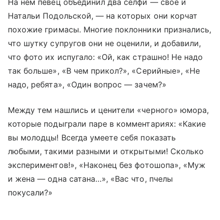
На нем певец объединил два селфи — свое и
Натальи Подольской, — на которых они корчат
похожие гримасы. Многие поклонники признались,
что шутку супругов они не оценили, и добавили,
что фото их испугало: «Ой, как страшно! Не надо
так больше», «В чем прикол?», «Серийные», «Не
надо, ребята», «Один вопрос — зачем?»
Между тем нашлись и ценители «черного» юмора,
которые подыграли паре в комментариях: «Какие
вы молодцы! Всегда умеете себя показать
любыми, такими разными и открытыми! Сколько
экспериментов!», «Наконец без фотошопа», «Муж
и жена — одна сатана…», «Вас что, пчелы
покусали?»