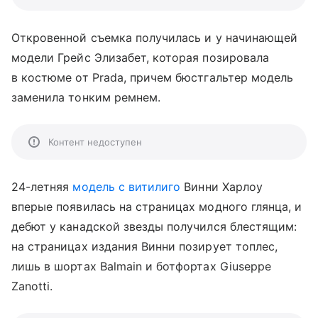
Откровенной съемка получилась и у начинающей
модели Грейс Элизабет, которая позировала
в костюме от Prada, причем бюстгальтер модель
заменила тонким ремнем.
Контент недоступен
24-летняя
модель с витилиго
Винни Харлоу
вперые появилась на страницах модного глянца, и
дебют у канадской звезды получился блестящим:
на страницах издания Винни позирует топлес,
лишь в шортах Balmain и ботфортах Giuseppe
Zanotti.