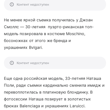
Контент недоступен
Не менее яркой съемка получилась у Джоан
Смоллс — 30-летняя пуэрто-риканская топ-
модель позировала в костюме Moschino,
босоножках от этого же бренда и
украшениях Bvlgari.
Контент недоступен
Еще одна российская модель, 33-летняя Наташа
Поли, ради съемки кардинально сменила имидж и
перевоплотилась в платиновую блондинку. В
фотосессии Наташа позирует в золотистых
брюках Balenciaga и украшениях Laruicci.