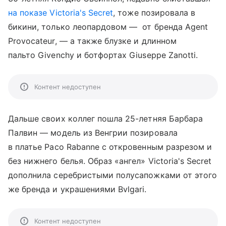
на показе Victoria's Secret
, тоже позировала в
бикини, только леопардовом — от бренда Agent
Provocateur, — а также блузке и длинном
пальто Givenchy и ботфортах Giuseppe Zanotti.
Контент недоступен
Дальше своих коллег пошла 25-летняя Барбара
Палвин — модель из Венгрии позировала
в платье Paco Rabanne с откровенным разрезом и
без нижнего белья. Образ «ангел» Victoria's Secret
дополнила серебристыми полусапожками от этого
же бренда и украшениями Bvlgari.
Контент недоступен