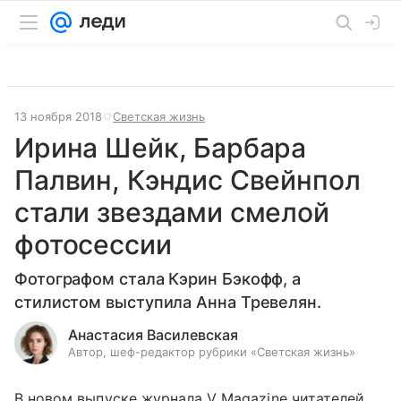
13 ноября 2018
Светская жизнь
Ирина Шейк, Барбара
Палвин, Кэндис Свейнпол
стали звездами смелой
фотосессии
Фотографом стала Кэрин Бэкофф, а
стилистом выступила Анна Тревелян.
Анастасия Василевская
Автор, шеф-редактор рубрики «Светская жизнь»
В новом выпуске журнала V Magazine читателей