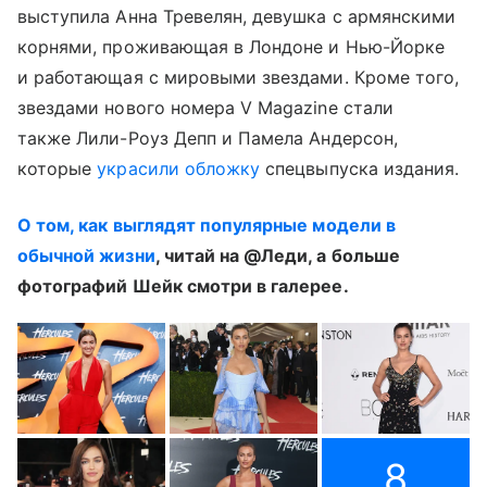
выступила Анна Тревелян, девушка с армянскими
корнями, проживающая в Лондоне и Нью-Йорке
и работающая с мировыми звездами. Кроме того,
звездами нового номера V Magazine стали
также Лили-Роуз Депп и Памела Андерсон,
которые
украсили обложку
спецвыпуска издания.
О том, как выглядят популярные модели в
обычной жизни
, читай на @Леди, а больше
фотографий Шейк смотри в галерее.
8