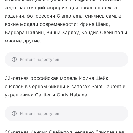
ждет настоящий сюрприз: для нового проекта
издания, фотосессии Glamorama, снялись самые
яркие модели современности: Ирина Шейк,
Барбара Палвин, Винни Харлоу, Кэндис Свейнпол и
многие другие.
Контент недоступен
32-летняя российская модель Ирина Шейк
снялась в черном бикини и сапогах Saint Laurent и
украшениях Cartier и Chris Habana.
Контент недоступен
30-летняя Кэндис Свейнпол, недавно блиставшая