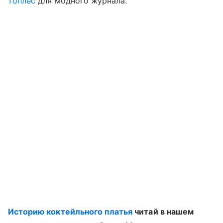
топлес
для модного журнала.
Историю коктейльного платья
читай в нашем