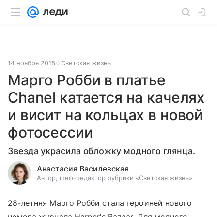
14 ноября 2018
Светская жизнь
Марго Робби в платье
Chanel катается на качелях
и висит на кольцах в новой
фотосессии
Звезда украсила обложку модного глянца.
Анастасия Василевская
Автор, шеф-редактор рубрики «Светская жизнь»
28-летняя Марго Робби стала героиней нового
номера журнала Harper's Bazaar. Для модного