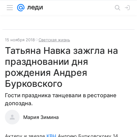
15 ноября 2018
Светская жизнь
Татьяна Навка зажгла на
праздновании дня
рождения Андрея
Бурковского
Гости праздника танцевали в ресторане
допоздна.
Мария Зимина
Актеру и звезде
КВН
Андрею Бурковскому 14